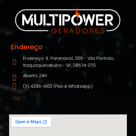
Endereço
Endereço: R. Paranavaí, 266 - Vila Florindo,
Itaquaquecetuba - SP, 08574-070
Aberto 24H
(11) 4395-4163 (Fixo e WhatsApp)