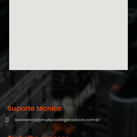
Suporte técnico
assistencia@multipowergeradores.com.br