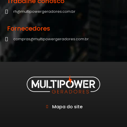
Trabalhe conosco
rh@multipowergeradores.com.br
Fornecedores
compras@multipowergeradores.com.br
Mapa do site