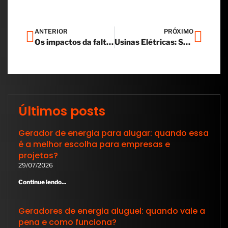
ANTERIOR
PRÓXIMO
Os impactos da falta de energia na cidade e como superá-los
Usinas Elétricas: Sua importância na geração de energia para o setor industrial
Últimos posts
Gerador de energia para alugar: quando essa
é a melhor escolha para empresas e
projetos?
29/07/2026
Continue lendo...
Geradores de energia aluguel: quando vale a
pena e como funciona?