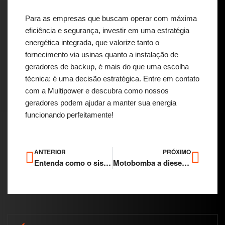
Para as empresas que buscam operar com máxima
eficiência e segurança, investir em uma estratégia
energética integrada, que valorize tanto o
fornecimento via usinas quanto a instalação de
geradores de backup, é mais do que uma escolha
técnica: é uma decisão estratégica.
Entre em contato
com a Multipower e descubra como nossos
geradores podem ajudar a manter sua energia
funcionando perfeitamente!
ANTERIOR
PRÓXIMO
Entenda como o sistema de paralelismo funciona e conheça seus benefícios!
Motobomba a diesel de combate a incêndio: Entenda a importância da integração com um gerador confiável