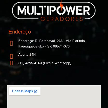
Endereço
Endereço: R. Paranavaí, 266 - Vila Florindo,
Itaquaquecetuba - SP, 08574-070
Aberto 24H
(11) 4395-4163 (Fixo e WhatsApp)