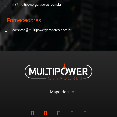
rh@multipowergeradores.com.br
Fornecedores
compras@multipowergeradores.com.br
Mapa do site