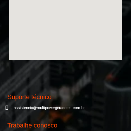
Suporte técnico
assistencia@multipowergeradores.com.br
Trabalhe conosco