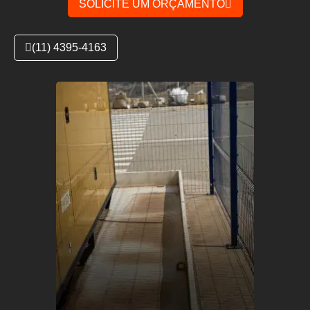
SOLICITE UM ORÇAMENTO
(11) 4395-4163