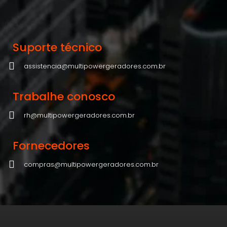
Suporte técnico
assistencia@multipowergeradores.com.br
Trabalhe conosco
rh@multipowergeradores.com.br
Fornecedores
compras@multipowergeradores.com.br