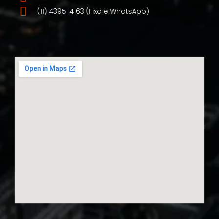
(11) 4395-4163 (Fixo e WhatsApp)