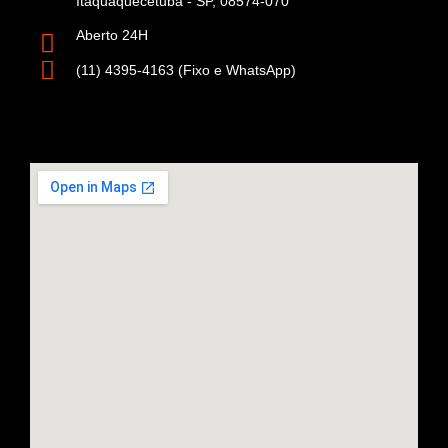
Itaquaquecetuba - SP, 08574-070
Aberto 24H
(11) 4395-4163 (Fixo e WhatsApp)