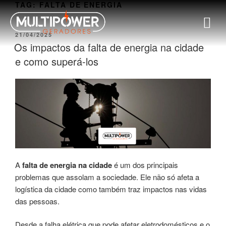
TAG:
FALTA DE ENERGIA
21/04/2025
Os impactos da falta de energia na cidade
e como superá-los
A
falta de energia na cidade
é um dos principais
problemas que assolam a sociedade. Ele não só afeta a
logística da cidade como também traz impactos nas vidas
das pessoas.
Desde a falha elétrica que pode afetar eletrodomésticos e o