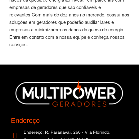
empresas de geradores que são confiáveis e
relevantes.Com mais de dez anos no mercado, possuímos
soluções em geradores que poderão auxiliar lares e
empresas a minimizarem os danos da queda de energia.
Entre em contato
com a nossa equipe e conheça nossos
serviços.
Endereço
Endereço: R. Paranavaí, 266 - Vila Florindo,