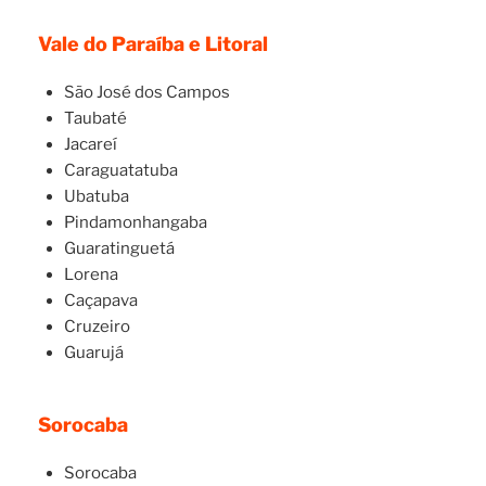
Vale do Paraíba e Litoral
São José dos Campos
Taubaté
Jacareí
Caraguatatuba
Ubatuba
Pindamonhangaba
Guaratinguetá
Lorena
Caçapava
Cruzeiro
Guarujá
Sorocaba
Sorocaba