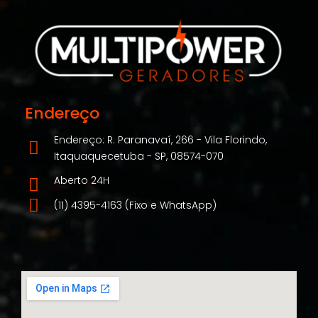
Endereço
Endereço: R. Paranavaí, 266 - Vila Florindo,
Itaquaquecetuba - SP, 08574-070
Aberto 24H
(11) 4395-4163 (Fixo e WhatsApp)