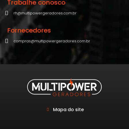
Trabalhe conosco
rh@multipowergeradores.com.br
Fornecedores
compras@multipowergeradores.com.br
Mapa do site