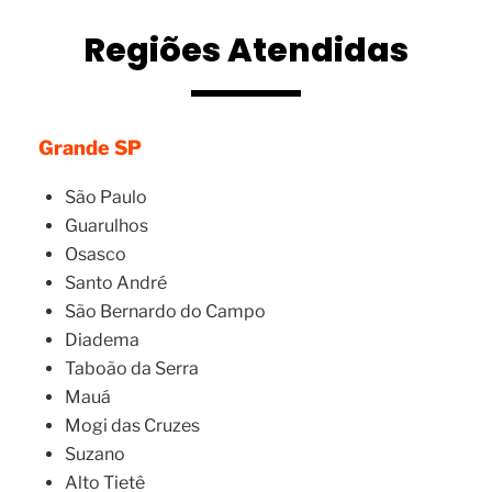
Regiões Atendidas
Grande SP
São Paulo
Guarulhos
Osasco
Santo André
São Bernardo do Campo
Diadema
Taboão da Serra
Mauá
Mogi das Cruzes
Suzano
Alto Tietê