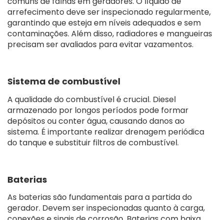
comuns de falhas em geradores. O líquido de
arrefecimento deve ser inspecionado regularmente,
garantindo que esteja em níveis adequados e sem
contaminações. Além disso, radiadores e mangueiras
precisam ser avaliados para evitar vazamentos.
Sistema de combustível
A qualidade do combustível é crucial. Diesel
armazenado por longos períodos pode formar
depósitos ou conter água, causando danos ao
sistema. É importante realizar drenagem periódica
do tanque e substituir filtros de combustível.
Baterias
As baterias são fundamentais para a partida do
gerador. Devem ser inspecionadas quanto à carga,
conexões e sinais de corrosão. Baterias com baixa