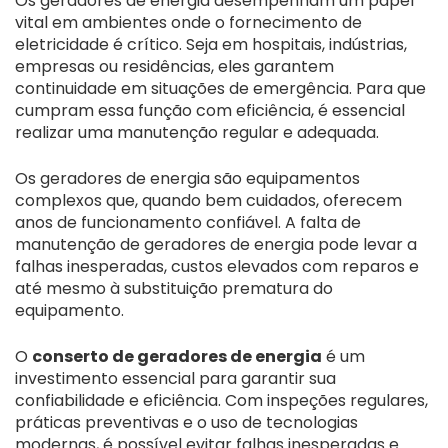
Os geradores de energia desempenham um papel
vital em ambientes onde o fornecimento de
eletricidade é crítico. Seja em hospitais, indústrias,
empresas ou residências, eles garantem
continuidade em situações de emergência. Para que
cumpram essa função com eficiência, é essencial
realizar uma manutenção regular e adequada.
Os geradores de energia são equipamentos
complexos que, quando bem cuidados, oferecem
anos de funcionamento confiável. A falta de
manutenção de geradores de energia pode levar a
falhas inesperadas, custos elevados com reparos e
até mesmo à substituição prematura do
equipamento.
O
conserto de geradores de energia
é um
investimento essencial para garantir sua
confiabilidade e eficiência. Com inspeções regulares,
práticas preventivas e o uso de tecnologias
modernas, é possível evitar falhas inesperadas e