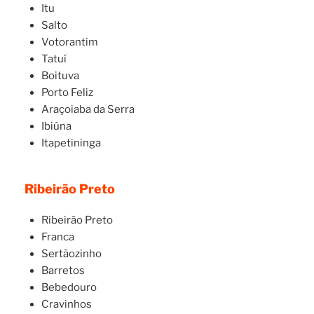
Itu
Salto
Votorantim
Tatuí
Boituva
Porto Feliz
Araçoiaba da Serra
Ibiúna
Itapetininga
Ribeirão Preto
Ribeirão Preto
Franca
Sertãozinho
Barretos
Bebedouro
Cravinhos