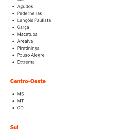
Agudos
Pederneiras
Lençóis Paulista
Garça
Macatuba
Arealva
Piratininga
Pouso Alegre
Extrema
Centro-Oeste
MS
MT
GO
Sul