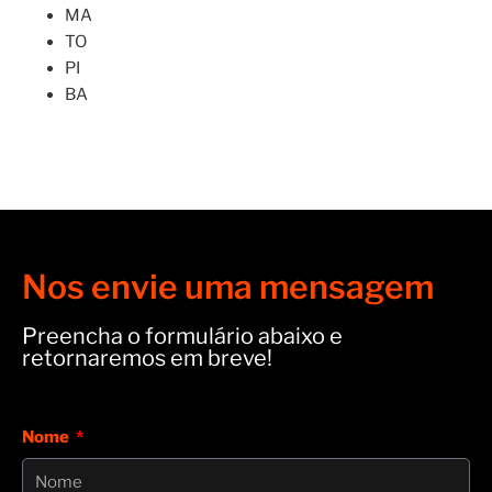
MA
TO
PI
BA
Nos envie uma mensagem
Preencha o formulário abaixo e
retornaremos em breve!
Nome