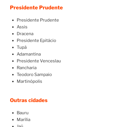
Presidente Prudente
Presidente Prudente
Assis
Dracena
Presidente Epitácio
Tupã
Adamantina
Presidente Venceslau
Rancharia
Teodoro Sampaio
Martinópolis
Outras cidades
Bauru
Marília
Jaú