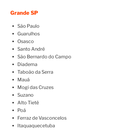
Grande SP
São Paulo
Guarulhos
Osasco
Santo André
São Bernardo do Campo
Diadema
Taboão da Serra
Mauá
Mogi das Cruzes
Suzano
Alto Tietê
Poá
Ferraz de Vasconcelos
Itaquaquecetuba