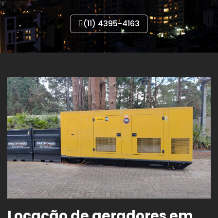
(11) 4395-4163
Locação de geradores em