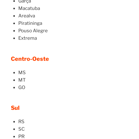
Garça
Macatuba
Arealva
Piratininga
Pouso Alegre
Extrema
Centro-Oeste
MS
MT
GO
Sul
RS
SC
PR