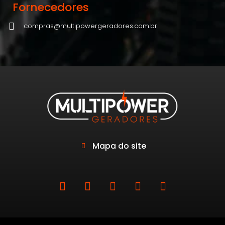
Fornecedores
compras@multipowergeradores.com.br
Mapa do site