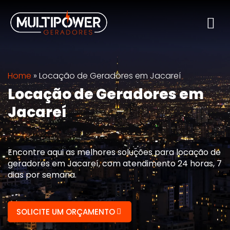
Home
»
Locação de Geradores em Jacareí
Locação de Geradores em
Jacareí
Encontre aqui as melhores soluções para locação de
geradores em Jacareí, com atendimento 24 horas, 7
dias por semana.
SOLICITE UM ORÇAMENTO