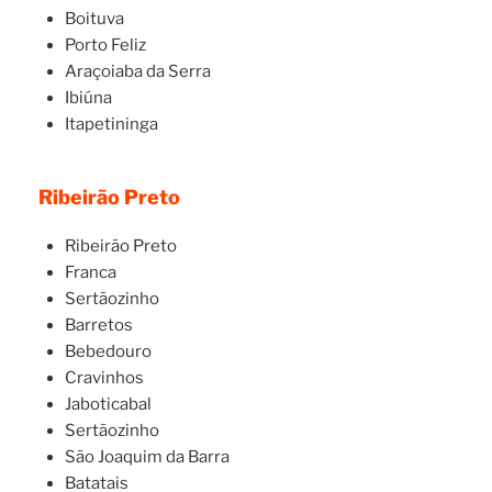
Boituva
Porto Feliz
Araçoiaba da Serra
Ibiúna
Itapetininga
Ribeirão Preto
Ribeirão Preto
Franca
Sertãozinho
Barretos
Bebedouro
Cravinhos
Jaboticabal
Sertãozinho
São Joaquim da Barra
Batatais