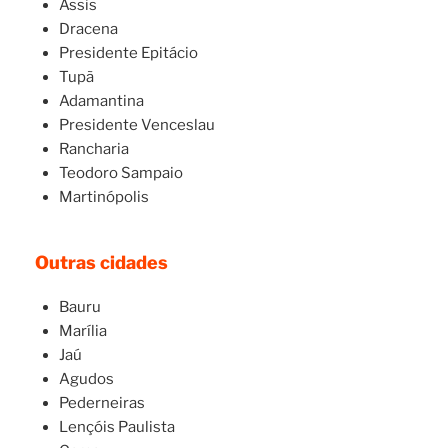
Assis
Dracena
Presidente Epitácio
Tupã
Adamantina
Presidente Venceslau
Rancharia
Teodoro Sampaio
Martinópolis
Outras cidades
Bauru
Marília
Jaú
Agudos
Pederneiras
Lençóis Paulista