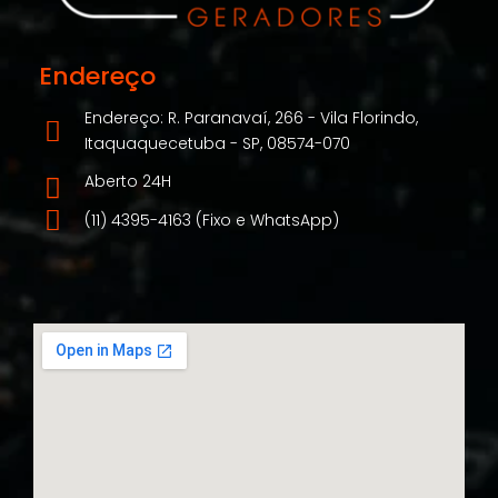
Endereço
Endereço: R. Paranavaí, 266 - Vila Florindo,
Itaquaquecetuba - SP, 08574-070
Aberto 24H
(11) 4395-4163 (Fixo e WhatsApp)