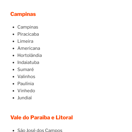
Campinas
Campinas
Piracicaba
Limeira
Americana
Hortolândia
Indaiatuba
Sumaré
Valinhos
Paulínia
Vinhedo
Jundiaí
Vale do Paraíba e Litoral
São José dos Campos