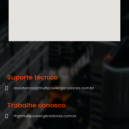
Suporte técnico
assistencia@multipowergeradores.com.br
Trabalhe conosco
rh@multipowergeradores.com.br