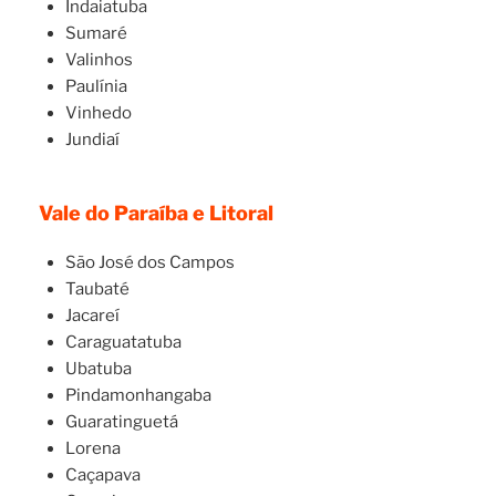
Indaiatuba
Sumaré
Valinhos
Paulínia
Vinhedo
Jundiaí
Vale do Paraíba e Litoral
São José dos Campos
Taubaté
Jacareí
Caraguatatuba
Ubatuba
Pindamonhangaba
Guaratinguetá
Lorena
Caçapava