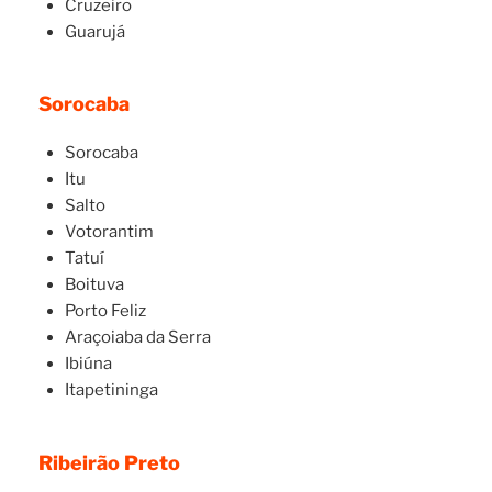
Cruzeiro
Guarujá
Sorocaba
Sorocaba
Itu
Salto
Votorantim
Tatuí
Boituva
Porto Feliz
Araçoiaba da Serra
Ibiúna
Itapetininga
Ribeirão Preto