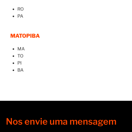
RO
PA
MATOPIBA
MA
TO
PI
BA
Nos envie uma mensagem