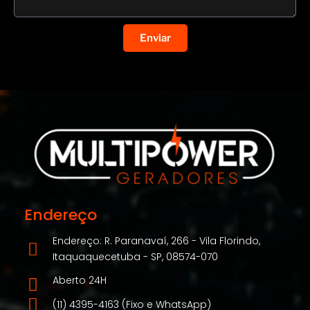
Enviar
Endereço
Endereço: R. Paranavaí, 266 - Vila Florindo,
Itaquaquecetuba - SP, 08574-070
Aberto 24H
(11) 4395-4163 (Fixo e WhatsApp)