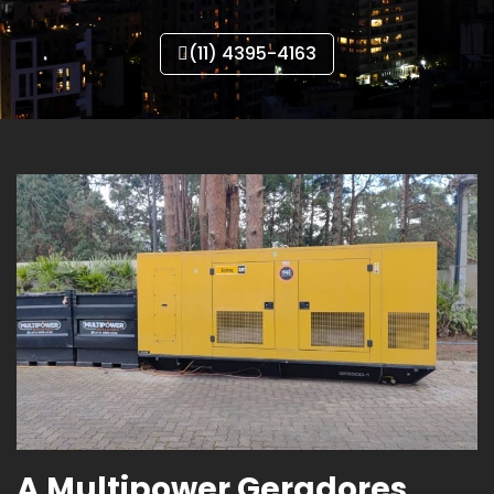
(11) 4395-4163
A Multipower Geradores