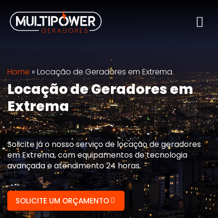
Home
»
Locação de Geradores em Extrema
Locação de Geradores em
Extrema
Solicite já o nosso serviço de locação de geradores
em Extrema, com equipamentos de tecnologia
avançada e atendimento 24 horas.
SOLICITE UM ORÇAMENTO