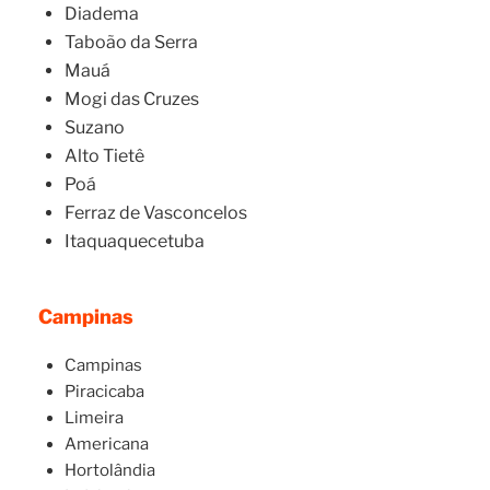
Diadema
Taboão da Serra
Mauá
Mogi das Cruzes
Suzano
Alto Tietê
Poá
Ferraz de Vasconcelos
Itaquaquecetuba
Campinas
Campinas
Piracicaba
Limeira
Americana
Hortolândia