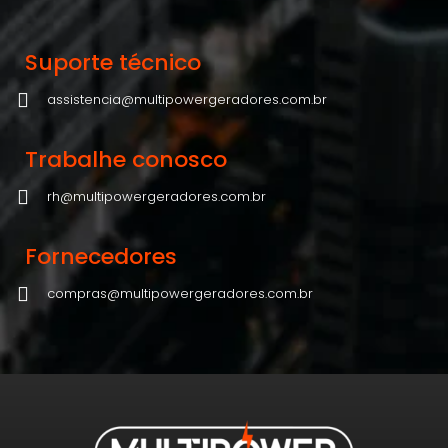
Suporte técnico
assistencia@multipowergeradores.com.br
Trabalhe conosco
rh@multipowergeradores.com.br
Fornecedores
compras@multipowergeradores.com.br