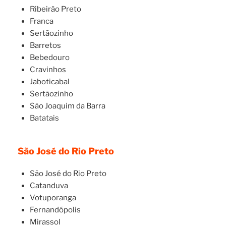
Ribeirão Preto
Franca
Sertãozinho
Barretos
Bebedouro
Cravinhos
Jaboticabal
Sertãozinho
São Joaquim da Barra
Batatais
São José do Rio Preto
São José do Rio Preto
Catanduva
Votuporanga
Fernandópolis
Mirassol