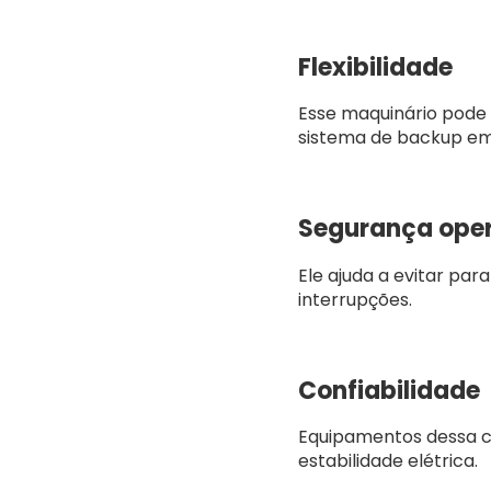
Flexibilidade
Esse maquinário pode 
sistema de backup em
Segurança oper
Ele ajuda a evitar par
interrupções.
Confiabilidade
Equipamentos dessa ca
estabilidade elétrica.