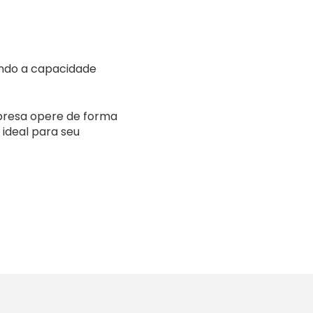
ando a capacidade
mpresa opere de forma
ideal para seu