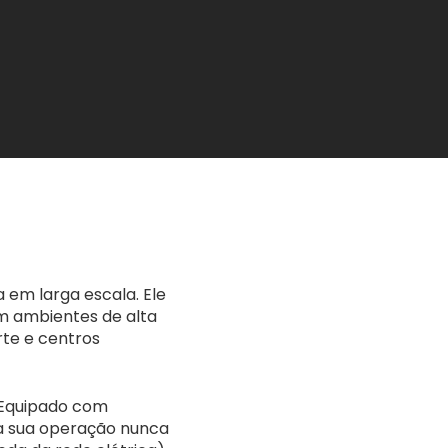
em larga escala. Ele
m ambientes de alta
rte e centros
 Equipado com
 a sua operação nunca