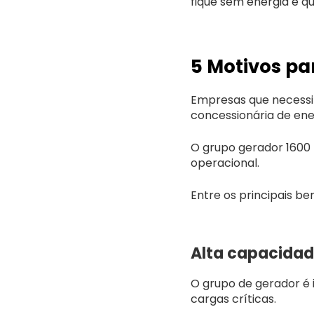
fique sem energia e 
5 Motivos pa
Empresas que necessi
concessionária de ene
O grupo gerador 1600
operacional.
Entre os principais b
Alta capacidad
O grupo de gerador é
cargas críticas.