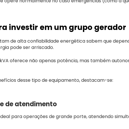
que opere normalmente no caso emergências (como a qued
ra investir em um grupo gerador
tam de alta confiabilidade energética sabem que depen
rgia pode ser arriscado.
 kVA oferece não apenas potência, mas também autono
enefícios desse tipo de equipamento, destacam-se:
e de atendimento
 ideal para operações de grande porte, atendendo simul