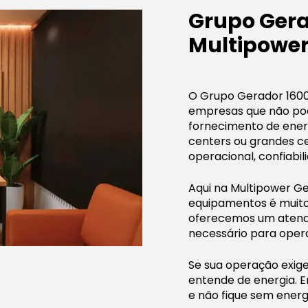
Grupo Gera
Multipower
O Grupo Gerador 1600
empresas que não pod
fornecimento de energi
centers ou grandes ce
operacional, confiabil
Aqui na Multipower G
equipamentos é muito
oferecemos um atendi
necessário para opera
Se sua operação exig
entende de energia. 
e não fique sem energ