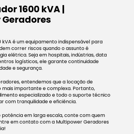
dor 1600 kVA |
 Geradores
 kVA é um equipamento indispensável para
em correr riscos quando o assunto é
a elétrica. Seja em hospitais, indústrias, data
ntros logísticos, ele garante continuidade
idade e segurança.
eradores, entendemos que a locação de
 mais importante e complexa. Portanto,
mento especializado e todo o suporte técnico
r com tranquilidade e eficiência.
e potência em larga escala, conte com quem
Entre em contato com a Multipower Geradores
ia!