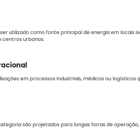
ser utilizado como fonte principal de energia em locais 
 centros urbanos.
acional
alisações em processos industriais, médicos ou logístico
tegoria são projetados para longas horas de operação,