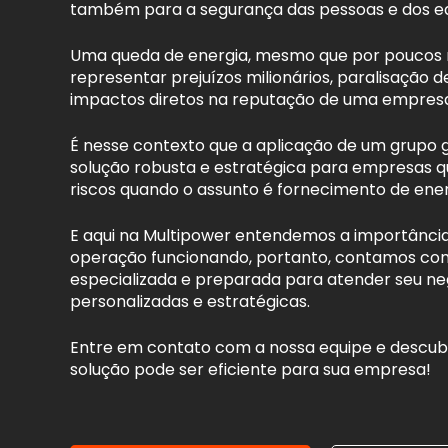
também para a segurança das pessoas e dos 
Uma queda de energia, mesmo que por poucos 
representar prejuízos milionários, paralisação d
impactos diretos na reputação de uma empres
É nesse contexto que a aplicação de um grupo
solução robusta e estratégica para empresas 
riscos quando o assunto é fornecimento de ener
E aqui na Multipower entendemos a importânci
operação funcionando, portanto, contamos co
especializada e preparada para atender seu n
personalizadas e estratégicas.
Entre em contato com a nossa equipe e descu
solução pode ser eficiente para sua empresa!