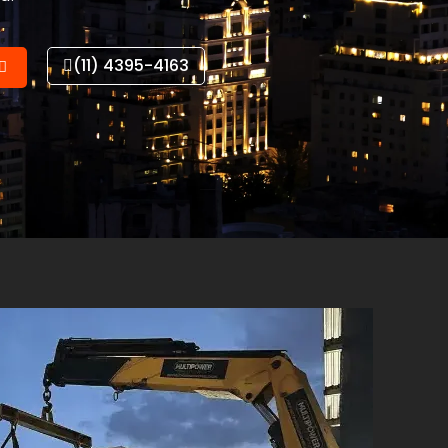
(11) 4395-4163