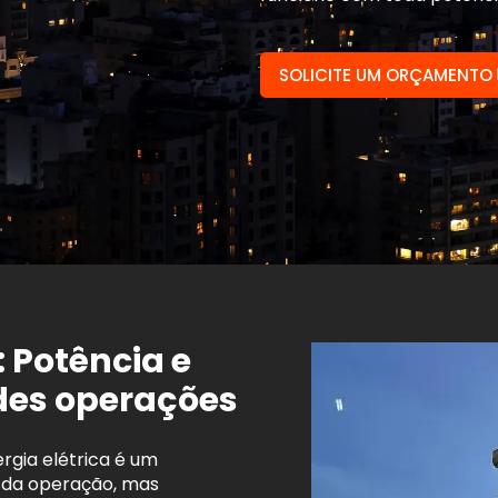
SOLICITE UM ORÇAMENTO
 Potência e
des operações
rgia elétrica é um
o da operação, mas