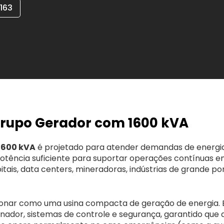
4163
Grupo Gerador com 1600 kVA
1600 kVA
é projetado para atender demandas de energia 
otência suficiente para suportar operações contínuas e
itais, data centers, mineradoras, indústrias de grande po
ncionar como uma usina compacta de geração de energia.
ernador, sistemas de controle e segurança, garantido que