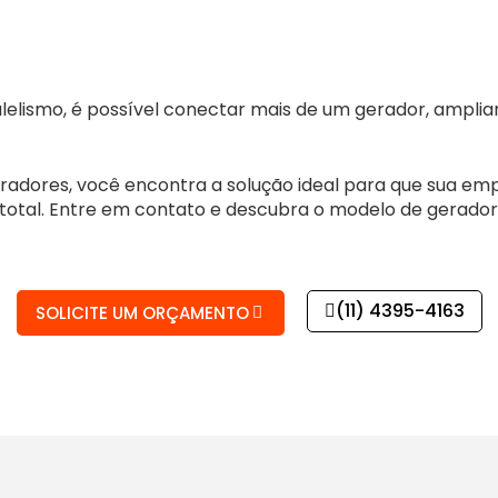
elismo, é possível conectar mais de um gerador, ampli
radores, você encontra a solução ideal para que sua e
total. Entre em contato e descubra o modelo de gerador 
(11) 4395-4163
SOLICITE UM ORÇAMENTO