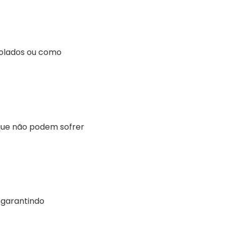
isolados ou como
s que não podem sofrer
 garantindo