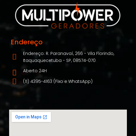
Endereço
Endereço: R. Paranavaí, 266 - Vila Florindo,
Itaquaquecetuba - SP, 08574-070
Aberto 24H
(11) 4395-4163 (Fixo e WhatsApp)