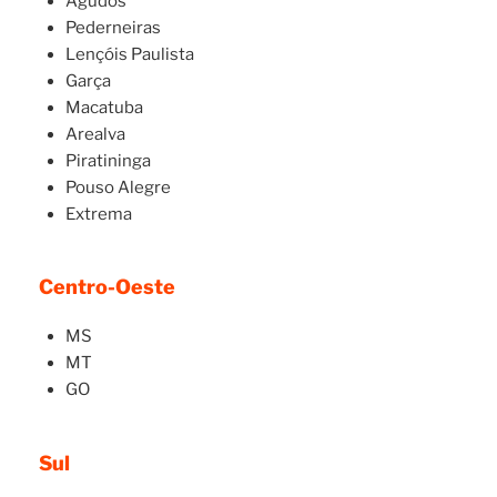
Agudos
Pederneiras
Lençóis Paulista
Garça
Macatuba
Arealva
Piratininga
Pouso Alegre
Extrema
Centro-Oeste
MS
MT
GO
Sul