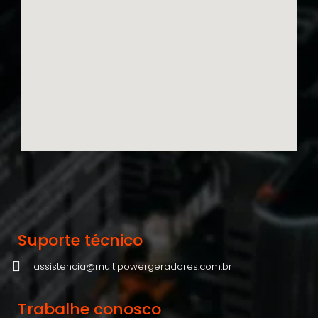
Suporte técnico
assistencia@multipowergeradores.com.br
Trabalhe conosco