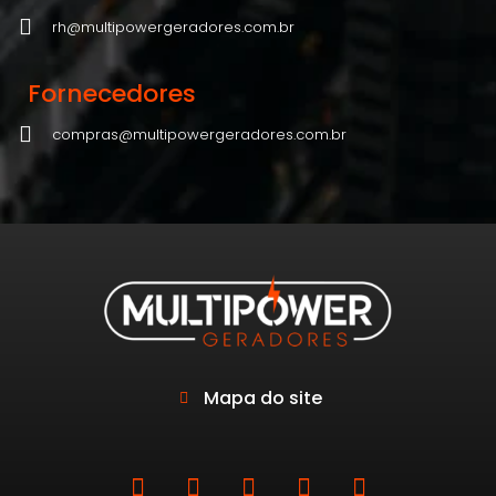
rh@multipowergeradores.com.br
Fornecedores
compras@multipowergeradores.com.br
Mapa do site