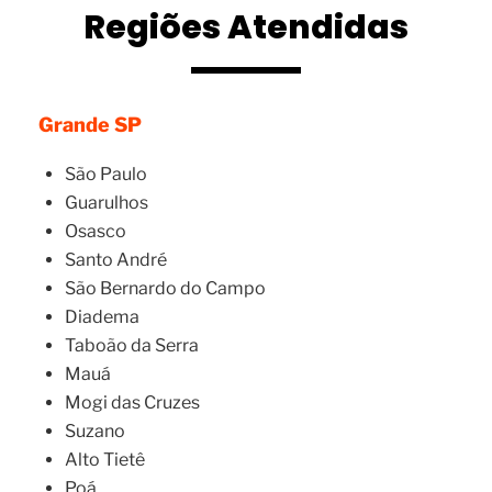
Regiões Atendidas
Grande SP
São Paulo
Guarulhos
Osasco
Santo André
São Bernardo do Campo
Diadema
Taboão da Serra
Mauá
Mogi das Cruzes
Suzano
Alto Tietê
Poá