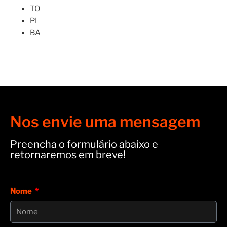
TO
PI
BA
Nos envie uma mensagem
Preencha o formulário abaixo e
retornaremos em breve!
Nome