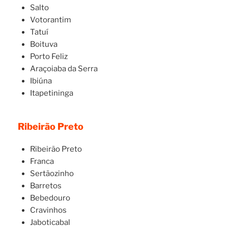
Salto
Votorantim
Tatuí
Boituva
Porto Feliz
Araçoiaba da Serra
Ibiúna
Itapetininga
Ribeirão Preto
Ribeirão Preto
Franca
Sertãozinho
Barretos
Bebedouro
Cravinhos
Jaboticabal