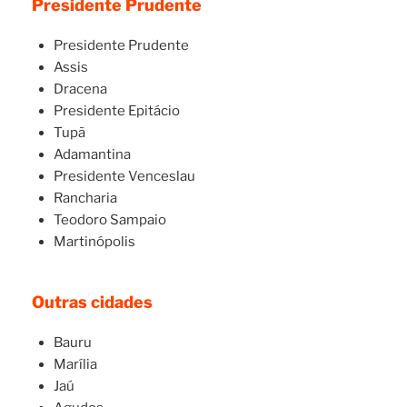
Presidente Prudente
Presidente Prudente
Assis
Dracena
Presidente Epitácio
Tupã
Adamantina
Presidente Venceslau
Rancharia
Teodoro Sampaio
Martinópolis
Outras cidades
Bauru
Marília
Jaú