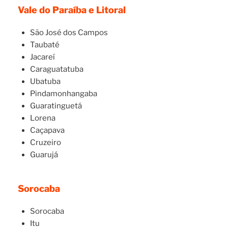
Vale do Paraíba e Litoral
São José dos Campos
Taubaté
Jacareí
Caraguatatuba
Ubatuba
Pindamonhangaba
Guaratinguetá
Lorena
Caçapava
Cruzeiro
Guarujá
Sorocaba
Sorocaba
Itu