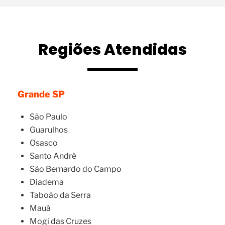
Regiões Atendidas
Grande SP
São Paulo
Guarulhos
Osasco
Santo André
São Bernardo do Campo
Diadema
Taboão da Serra
Mauá
Mogi das Cruzes