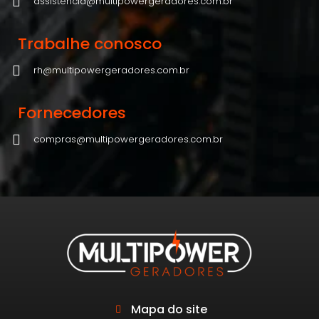
assistencia@multipowergeradores.com.br
Trabalhe conosco
rh@multipowergeradores.com.br
Fornecedores
compras@multipowergeradores.com.br
Mapa do site