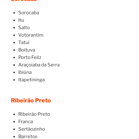
Sorocaba
Itu
Salto
Votorantim
Tatuí
Boituva
Porto Feliz
Araçoiaba da Serra
Ibiúna
Itapetininga
Ribeirão Preto
Ribeirão Preto
Franca
Sertãozinho
Barretos