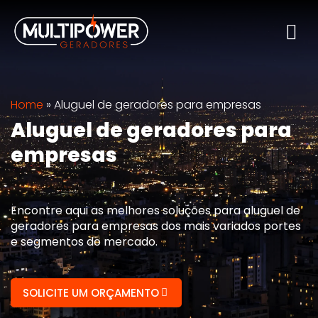
Home
»
Aluguel de geradores para empresas
Aluguel de geradores para
empresas
Encontre aqui as melhores soluções para aluguel de
geradores para empresas dos mais variados portes
e segmentos do mercado.
SOLICITE UM ORÇAMENTO