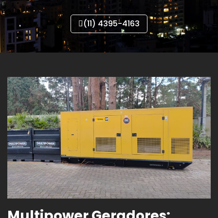
(11) 4395-4163
Multipower Geradores: