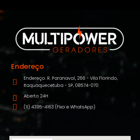
Endereço
Endereço: R. Paranavaí, 266 - Vila Florindo,
Itaquaquecetuba - SP, 08574-070
Aberto 24H
(11) 4395-4163 (Fixo e WhatsApp)