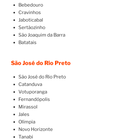
Bebedouro
Cravinhos
Jaboticabal
Sertãozinho
São Joaquim da Barra
Batatais
São José do Rio Preto
São José do Rio Preto
Catanduva
Votuporanga
Fernandópolis
Mirassol
Jales
Olímpia
Novo Horizonte
Tanabi