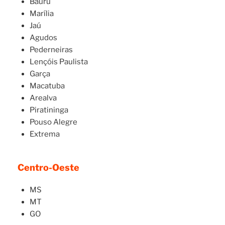
Bauru
Marília
Jaú
Agudos
Pederneiras
Lençóis Paulista
Garça
Macatuba
Arealva
Piratininga
Pouso Alegre
Extrema
Centro-Oeste
MS
MT
GO