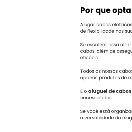
Por que opta
Alugar cabos elétrico
de flexibilidade nas s
Se escolher essa alte
cabos, além de asseg
eficácia.
Todos os nossos cabos
apenas produtos de ex
E o
aluguel de cabos 
necessidades.
Se você está organiz
a versatilidade do alu