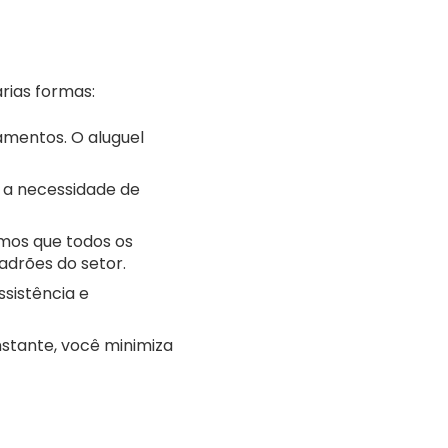
rias formas:
mentos. O aluguel
 a necessidade de
mos que todos os
adrões do setor.
sistência e
tante, você minimiza