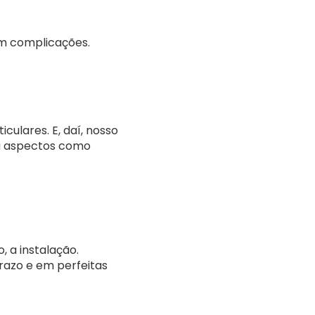
em complicações.
ulares. E, daí, nosso
ta aspectos como
, a instalação.
razo e em perfeitas