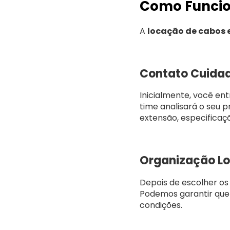
Como Funcion
A
locação de cabos e
Contato Cuida
Inicialmente, você ent
time analisará o seu 
extensão, especificaçõ
Organização Lo
Depois de escolher os 
Podemos garantir que
condições.