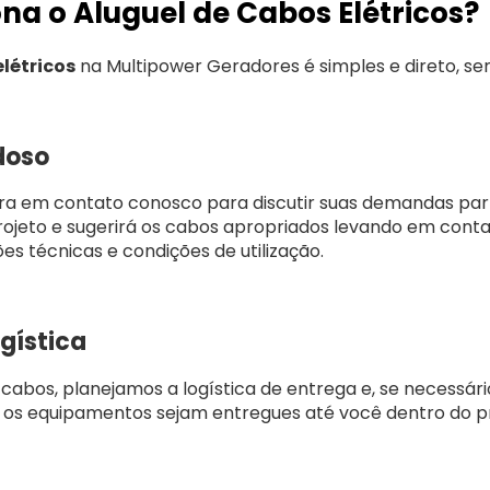
a o Aluguel de Cabos Elétricos?
létricos
na Multipower Geradores é simples e direto, s
doso
ra em contato conosco para discutir suas demandas partic
projeto e sugerirá os cabos apropriados levando em con
es técnicas e condições de utilização.
gística
cabos, planejamos a logística de entrega e, se necessário
 os equipamentos sejam entregues até você dentro do p