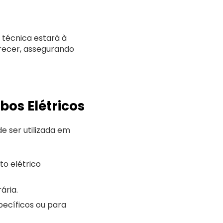
a técnica estará à
arecer, assegurando
bos Elétricos
e ser utilizada em
o elétrico
ária.
ecíficos ou para