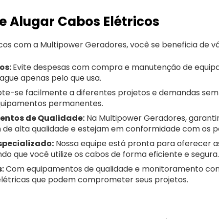
 Alugar Cabos Elétricos
cos com a Multipower Geradores, você se beneficia de vá
os:
Evite despesas com compra e manutenção de equipa
ague apenas pelo que usa.
te-se facilmente a diferentes projetos e demandas sem
quipamentos permanentes.
entos de Qualidade:
Na Multipower Geradores, garanti
 de alta qualidade e estejam em conformidade com os p
specializado:
Nossa equipe está pronta para oferecer as
ndo que você utilize os cabos de forma eficiente e segura.
:
Com equipamentos de qualidade e monitoramento cons
 elétricas que podem comprometer seus projetos.