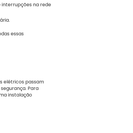
e interrupções na rede
ária.
odas essas
s elétricos passam
 segurança. Para
uma instalação