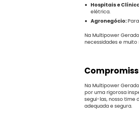
Hospitais e Clínic
elétrica.
Agronegócio:
Para
Na Multipower Gerador
necessidades e muito 
Compromisso
Na Multipower Gerador
por uma rigorosa ins
segui-las, nosso time
adequada e segura.