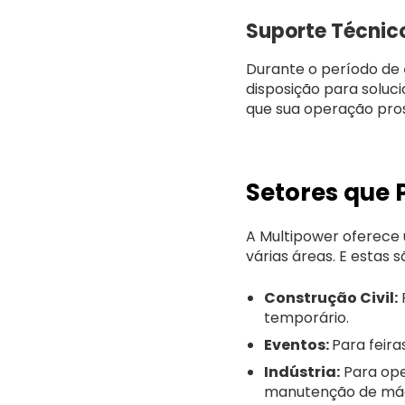
Suporte Técnic
Durante o período de
disposição para soluc
que sua operação pros
Setores que 
A Multipower oferece u
várias áreas. E estas s
Construção Civil:
temporário.
Eventos:
Para feira
Indústria:
Para ope
manutenção de máq