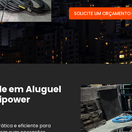
SOLICITE UM ORÇAMENTO
e em Aluguel
tipower
ática e eficiente para