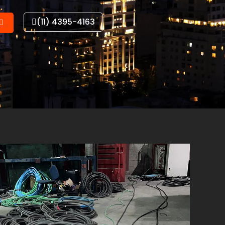
(11) 4395-4163