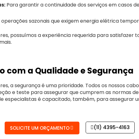
as:
Para garantir a continuidade dos serviços em casos d
 operações sazonais que exigem energia elétrica tempor
es, possuímos a experiência requerida para satisfazer t
mais.
 com a Qualidade e Segurança
es, a segurança é uma prioridade. Todos os nossos cabo
peção e teste para assegurar que cumprem as normas de
 de especialistas é capacitado, também, para assegurar 
(11) 4395-4163
SOLICITE UM ORÇAMENTO