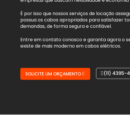
empresas que buscam flexibilidade e economia
É por isso que nossos serviços de locação asse
possua os cabos apropriados para satisfazer to
demandas, de forma segura e confiável.
Entre em contato conosco e garanta agora o s
existe de mais moderno em cabos elétricos.
(11) 4395-
SOLICITE UM ORÇAMENTO