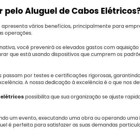
r pelo Aluguel de Cabos Elétricos
s apresenta vários benefícios, principalmente para emp
uas operações.
rnativa, você prevenirá os elevados gastos com aquisiçã
urar que está usando dispositivos que cumprem os padrõ
 passam por testes e certificações rigorosas, garantin
celência. A nossa dedicação à excelência é o que nos d
elétricos
possibilita que sua organização se ajuste rapi
ando um evento, executando uma obra ou operando uma i
guel é perfeita para satisfazer as suas demandas particul