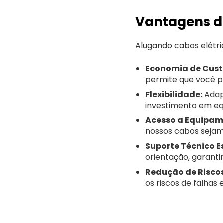
Vantagens de
Alugando cabos elétri
Economia de Cust
permite que você p
Flexibilidade:
Adap
investimento em e
Acesso a Equipam
nossos cabos sejam
Suporte Técnico E
orientação, garanti
Redução de Riscos
os riscos de falhas