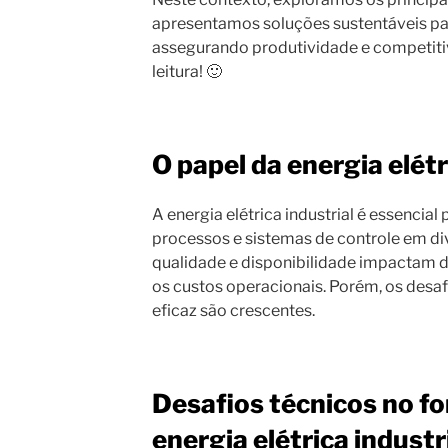
apresentamos soluções sustentáveis par
assegurando produtividade e competit
leitura! 🙂
O papel da energia elétr
A energia elétrica industrial é essencial
processos e sistemas de controle em div
qualidade e disponibilidade impactam d
os custos operacionais. Porém, os desa
eficaz são crescentes.
Desafios técnicos no f
energia elétrica industr