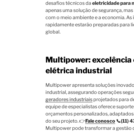
desafios técnicos da
eletricidade para 
apenas uma solução de segurança, ma
com o meio ambiente e a economia. As 
rapidamente estarão preparadas para lid
global.
Multipower: excelência
elétrica industrial
Multipower apresenta soluções inovador
industrial, assegurando operações seg
geradores industriais
projetados para 
equipe de especialistas oferece suporte
orçamentos personalizados, adaptados 
do seu projeto. 👉
Fale conosco
📞(11) 
Multipower pode transformar a gestão d