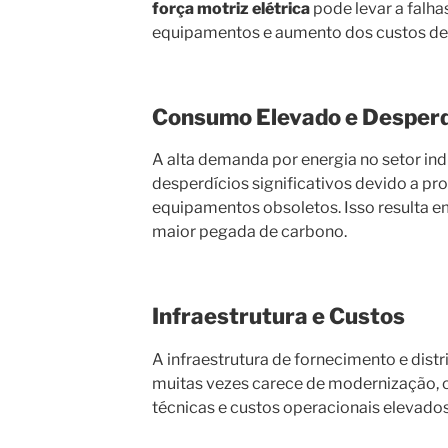
força motriz elétrica
pode levar a falha
equipamentos e aumento dos custos d
Consumo Elevado e Desperd
A alta demanda por energia no setor ind
desperdícios significativos devido a pro
equipamentos obsoletos. Isso resulta e
maior pegada de carbono.
Infraestrutura e Custos
A infraestrutura de fornecimento e distr
muitas vezes carece de modernização, o
técnicas e custos operacionais elevados