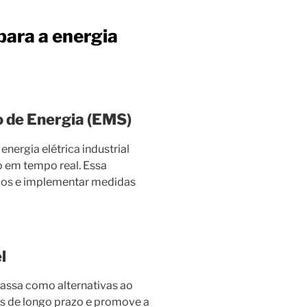
para a energia
 de Energia (EMS)
nergia elétrica industrial
 em tempo real. Essa
ícios e implementar medidas
l
omassa como alternativas ao
os de longo prazo e promove a