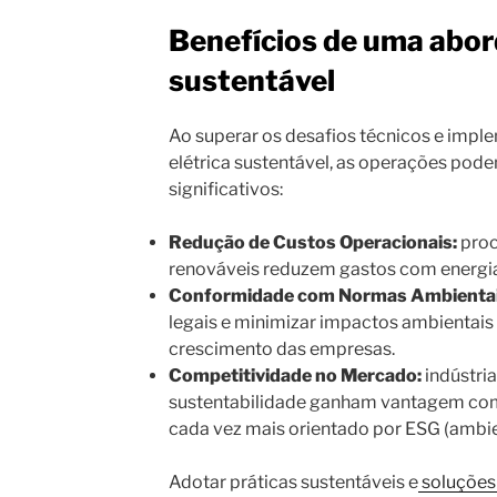
Benefícios de uma abo
sustentável
Ao superar os desafios técnicos e impl
elétrica sustentável, as operações pod
significativos:
Redução de Custos Operacionais:
proc
renováveis reduzem gastos com energia
Conformidade com Normas Ambientai
legais e minimizar impactos ambientais 
crescimento das empresas.
Competitividade no Mercado:
indústri
sustentabilidade ganham vantagem co
cada vez mais orientado por ESG (ambien
Adotar práticas sustentáveis e
soluções