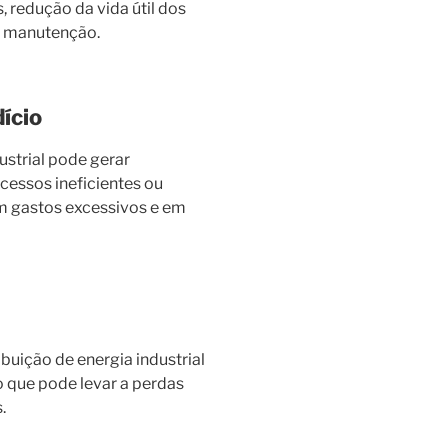
s, redução da vida útil dos
e manutenção.
ício
ustrial pode gerar
cessos ineficientes ou
m gastos excessivos e em
ibuição de energia industrial
 que pode levar a perdas
.