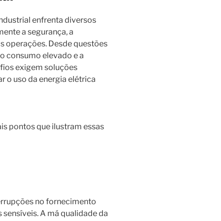
ndustrial enfrenta diversos
mente a segurança, a
as operações. Desde questões
é o consumo elevado e a
afios exigem soluções
r o uso da energia elétrica
is pontos que ilustram essas
errupções no fornecimento
sensíveis. A má qualidade da