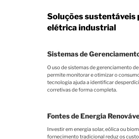
Soluções sustentáveis 
elétrica industrial
Sistemas de Gerenciamento
O uso de sistemas de gerenciamento de e
permite monitorar e otimizar o consumo
tecnologia ajuda a identificar desperd
corretivas de forma completa.
Fontes de Energia Renováve
Investir em energia solar, eólica ou bi
fornecimento tradicional reduz os cust