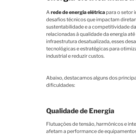
A
rede de energia elétrica
para o setor i
desafios técnicos que impactam direta
sustentabilidade e a competitividade d
relacionadas à qualidade da energia at
infraestrutura desatualizada, esses des
tecnológicas e estratégicas para otimiza
industrial e reduzir custos.
Abaixo, destacamos alguns dos principa
dificuldades:
Qualidade de Energia
Flutuações de tensão, harmônicos e int
afetam a performance de equipamentos 