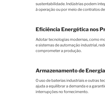
sustentabilidade. Indústrias podem inte
à operação ou por meio de contratos de
Eficiência Energética nos 
Adotar tecnologias modernas, como moto
e sistemas de automação industrial, re
comprometer a produção.
Armazenamento de Energi
O uso de baterias industriais e outras
ajuda a equilibrar a demanda e a garan
interrupções no fornecimento.