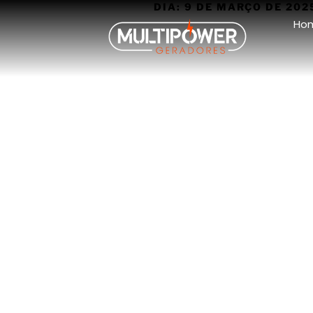
DIA:
9 DE MARÇO DE 202
Ho