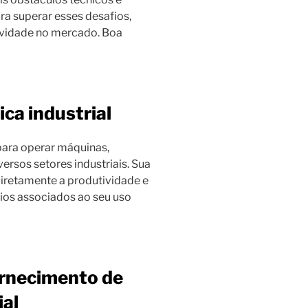
a superar esses desafios,
ividade no mercado. Boa
ica industrial
 para operar máquinas,
ersos setores industriais. Sua
iretamente a produtividade e
fios associados ao seu uso
ornecimento de
ial